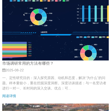
市场调研常用的方法有哪些？
2025-08-22
一、定性研究目的：深入探究原因、动机和态度，解决“为什么”的问
题。样本量较小，重在挖掘深度洞察。深度访谈描述：与一名受访者
进行一对一、长时间的深入交谈。优点：可...
阅读详情