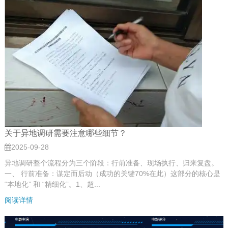
关于异地调研需要注意哪些细节？
2025-09-28
异地调研整个流程分为三个阶段：行前准备、现场执行、归来复盘。
一、 行前准备：谋定而后动（成功的关键70%在此）这部分的核心是
“本地化” 和 “精细化”。1、超...
阅读详情