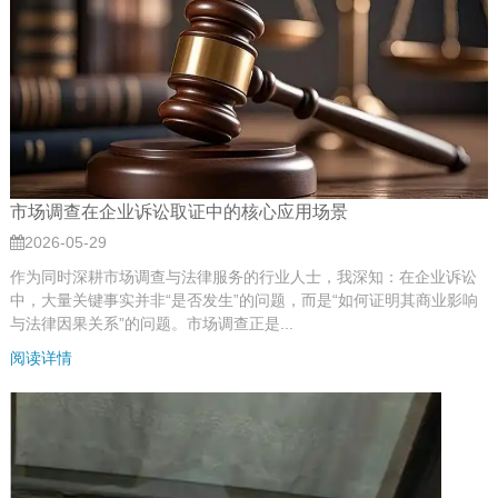
市场调查在企业诉讼取证中的核心应用场景
2026-05-29
作为同时深耕市场调查与法律服务的行业人士，我深知：在企业诉讼
中，大量关键事实并非“是否发生”的问题，而是“如何证明其商业影响
与法律因果关系”的问题。市场调查正是...
阅读详情